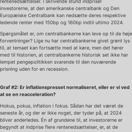
rentenedsættelser. I skrivende stund indpriser
investorerne, at den amerikanske centralbank og Den
Europæiske Centralbank kan nedsætte deres respektive
ledende renter med 150bp og 160bp indtil ultimo 2024.
Spørgsmålet er, om centralbankerne kan leve op til de høje
forventninger? Lige nu har centralbankerne givet grønt lys
til, at temaet kan fortsætte med at køre, men det hører
med til historien, at centralbankerne historisk set ikke har
lempet pengepolitikken svarende til den nuværende
prisning uden for en recession.
Graf #2: Er inflationspresset normaliseret, eller er vi ved
at se en reacceleration?
Hokus, pokus, inflation i fokus. Sådan har det været de
seneste år, og der er ikke noget, der tyder på, at 2024
bliver anderledes. Én af grundene til, at investorerne er
begyndt at indprise flere rentenedsættelser, er, at de