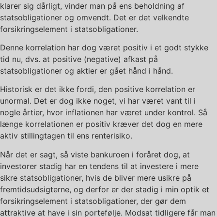
klarer sig dårligt, vinder man på ens beholdning af
statsobligationer og omvendt. Det er det velkendte
forsikringselement i statsobligationer.
Denne korrelation har dog været positiv i et godt stykke
tid nu, dvs. at positive (negative) afkast på
statsobligationer og aktier er gået hånd i hånd.
Historisk er det ikke fordi, den positive korrelation er
unormal. Det er dog ikke noget, vi har været vant til i
nogle årtier, hvor inflationen har været under kontrol. Så
længe korrelationen er positiv kræver det dog en mere
aktiv stillingtagen til ens renterisiko.
Når det er sagt, så viste bankuroen i foråret dog, at
investorer stadig har en tendens til at investere i mere
sikre statsobligationer, hvis de bliver mere usikre på
fremtidsudsigterne, og derfor er der stadig i min optik et
forsikringselement i statsobligationer, der gør dem
attraktive at have i sin portefølje. Modsat tidligere får man