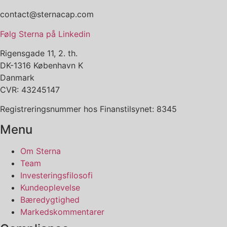
contact@sternacap.com
Følg Sterna på Linkedin
Rigensgade 11, 2. th.
DK-1316 København K
Danmark
CVR: 43245147
Registreringsnummer hos Finanstilsynet: 8345
Menu
Om Sterna
Team
Investeringsfilosofi
Kundeoplevelse
Bæredygtighed
Markedskommentarer