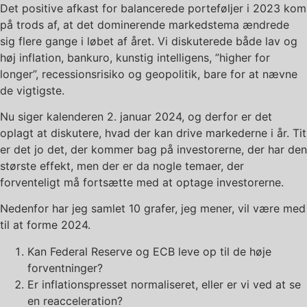
Det positive afkast for balancerede porteføljer i 2023 kom
på trods af, at det dominerende markedstema ændrede
sig flere gange i løbet af året. Vi diskuterede både lav og
høj inflation, bankuro, kunstig intelligens, ”higher for
longer”, recessionsrisiko og geopolitik, bare for at nævne
de vigtigste.
Nu siger kalenderen 2. januar 2024, og derfor er det
oplagt at diskutere, hvad der kan drive markederne i år. Tit
er det jo det, der kommer bag på investorerne, der har den
største effekt, men der er da nogle temaer, der
forventeligt må fortsætte med at optage investorerne.
Nedenfor har jeg samlet 10 grafer, jeg mener, vil være med
til at forme 2024.
Kan Federal Reserve og ECB leve op til de høje
forventninger?
Er inflationspresset normaliseret, eller er vi ved at se
en reacceleration?