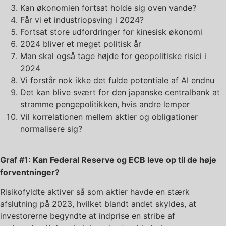
Kan økonomien fortsat holde sig oven vande?
Får vi et industriopsving i 2024?
Fortsat store udfordringer for kinesisk økonomi
2024 bliver et meget politisk år
Man skal også tage højde for geopolitiske risici i
2024
Vi forstår nok ikke det fulde potentiale af AI endnu
Det kan blive svært for den japanske centralbank at
stramme pengepolitikken, hvis andre lemper
Vil korrelationen mellem aktier og obligationer
normalisere sig?
Graf #1: Kan Federal Reserve og ECB leve op til de høje
forventninger?
Risikofyldte aktiver så som aktier havde en stærk
afslutning på 2023, hvilket blandt andet skyldes, at
investorerne begyndte at indprise en stribe af