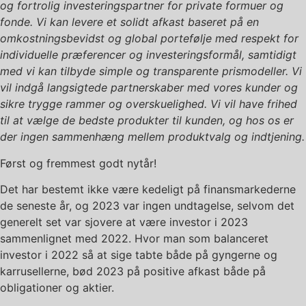
og fortrolig investeringspartner for private formuer og
fonde. Vi kan levere et solidt afkast baseret på en
omkostningsbevidst og global portefølje med respekt for
individuelle præferencer og investeringsformål, samtidigt
med vi kan tilbyde simple og transparente prismodeller. Vi
vil indgå langsigtede partnerskaber med vores kunder og
sikre trygge rammer og overskuelighed. Vi vil have frihed
til at vælge de bedste produkter til kunden, og hos os er
der ingen sammenhæng mellem produktvalg og indtjening.
Først og fremmest godt nytår!
Det har bestemt ikke være kedeligt på finansmarkederne
de seneste år, og 2023 var ingen undtagelse, selvom det
generelt set var sjovere at være investor i 2023
sammenlignet med 2022. Hvor man som balanceret
investor i 2022 så at sige tabte både på gyngerne og
karrusellerne, bød 2023 på positive afkast både på
obligationer og aktier.