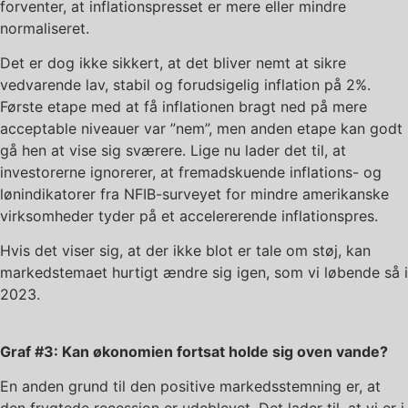
forventer, at inflationspresset er mere eller mindre
normaliseret.
Det er dog ikke sikkert, at det bliver nemt at sikre
vedvarende lav, stabil og forudsigelig inflation på 2%.
Første etape med at få inflationen bragt ned på mere
acceptable niveauer var ”nem”, men anden etape kan godt
gå hen at vise sig sværere. Lige nu lader det til, at
investorerne ignorerer, at fremadskuende inflations- og
lønindikatorer fra NFIB-surveyet for mindre amerikanske
virksomheder tyder på et accelererende inflationspres.
Hvis det viser sig, at der ikke blot er tale om støj, kan
markedstemaet hurtigt ændre sig igen, som vi løbende så i
2023.
Graf #3: Kan økonomien fortsat holde sig oven vande?
En anden grund til den positive markedsstemning er, at