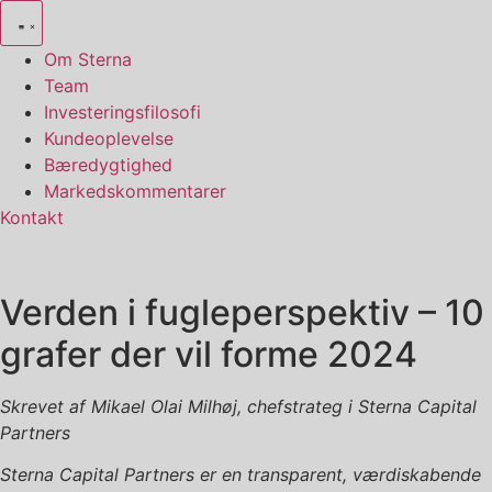
Videre
til
Om Sterna
indhold
Team
Investeringsfilosofi
Kundeoplevelse
Bæredygtighed
Markedskommentarer
Kontakt
Verden i fugleperspektiv – 10
grafer der vil forme 2024
Skrevet af Mikael Olai Milhøj, chefstrateg i Sterna Capital
Partners
Sterna Capital Partners er en transparent, værdiskabende