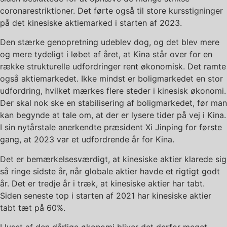
coronarestriktioner. Det førte også til store kursstigninger
på det kinesiske aktiemarked i starten af 2023.
Den stærke genopretning udeblev dog, og det blev mere
og mere tydeligt i løbet af året, at Kina står over for en
række strukturelle udfordringer rent økonomisk. Det ramte
også aktiemarkedet. Ikke mindst er boligmarkedet en stor
udfordring, hvilket mærkes flere steder i kinesisk økonomi.
Der skal nok ske en stabilisering af boligmarkedet, før man
kan begynde at tale om, at der er lysere tider på vej i Kina.
I sin nytårstale anerkendte præsident Xi Jinping for første
gang, at 2023 var et udfordrende år for Kina.
Det er bemærkelsesværdigt, at kinesiske aktier klarede sig
så ringe sidste år, når globale aktier havde et rigtigt godt
år. Det er tredje år i træk, at kinesiske aktier har tabt.
Siden seneste top i starten af 2021 har kinesiske aktier
tabt tæt på 60%.