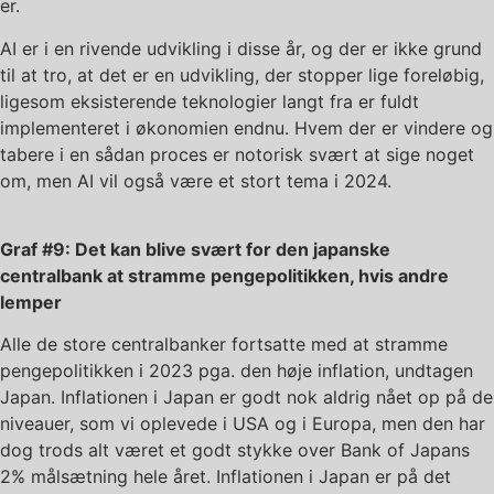
er.
AI er i en rivende udvikling i disse år, og der er ikke grund
til at tro, at det er en udvikling, der stopper lige foreløbig,
ligesom eksisterende teknologier langt fra er fuldt
implementeret i økonomien endnu. Hvem der er vindere og
tabere i en sådan proces er notorisk svært at sige noget
om, men AI vil også være et stort tema i 2024.
Graf #9: Det kan blive svært for den japanske
centralbank at stramme pengepolitikken, hvis andre
lemper
Alle de store centralbanker fortsatte med at stramme
pengepolitikken i 2023 pga. den høje inflation, undtagen
Japan. Inflationen i Japan er godt nok aldrig nået op på de
niveauer, som vi oplevede i USA og i Europa, men den har
dog trods alt været et godt stykke over Bank of Japans
2% målsætning hele året. Inflationen i Japan er på det