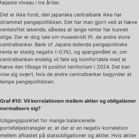
højeste niveau i tre årtier.
Det er ikke fordi, den japanske centralbank ikke har
strammet pengepolitikken. Det har man gjort ved at hæve
renteloftet løbende, således at lange renter har kunnet
stige. Der er dog tale om museskridt ift. de andre store
centralbanker. Bank of Japans ledende pengepolitiske
rente er stadig negativ (-0,1%), og spørgsmålet er, om
centralbanken endelig vil føle sig komfortable med at
hæve den tilbage til positivt territorium i 2024. Det kan
vise sig svært, hvis de andre centralbanker begynder at
lempe pengepolitikken.
Graf #10: Vil korrelationen mellem aktier og obligationer
normalisere sig?
Udgangspunktet for mange balancerede
porteføljestrategier er, at der er en negativ korrelation
mellem afkastet på statsobligationer og aktier. Hvis aktier