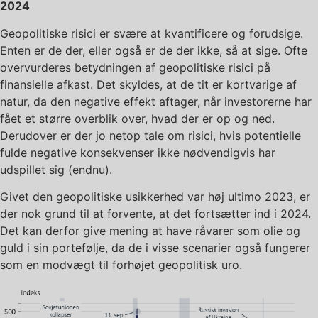
2024
Geopolitiske risici er svære at kvantificere og forudsige.
Enten er de der, eller også er de der ikke, så at sige. Ofte
overvurderes betydningen af geopolitiske risici på
finansielle afkast. Det skyldes, at de tit er kortvarige af
natur, da den negative effekt aftager, når investorerne har
fået et større overblik over, hvad der er op og ned.
Derudover er der jo netop tale om risici, hvis potentielle
fulde negative konsekvenser ikke nødvendigvis har
udspillet sig (endnu).
Givet den geopolitiske usikkerhed var høj ultimo 2023, er
der nok grund til at forvente, at det fortsætter ind i 2024.
Det kan derfor give mening at have råvarer som olie og
guld i sin portefølje, da de i visse scenarier også fungerer
som en modvægt til forhøjet geopolitisk uro.