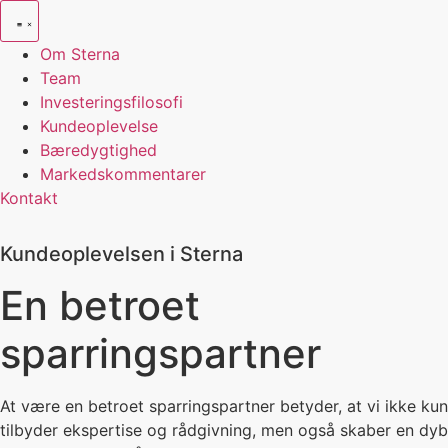
Videre
til
Om Sterna
indhold
Team
Investeringsfilosofi
Kundeoplevelse
Bæredygtighed
Markedskommentarer
Kontakt
Kundeoplevelsen i Sterna
En betroet
sparringspartner
At være en betroet sparringspartner betyder, at vi ikke kun
tilbyder ekspertise og rådgivning, men også skaber en dyb