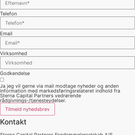
Telefon
Email
Virksomhed
Godkendelse
Ja jeg vil gerne via mail modtage nyheder og anden
information med markedsføringsrelateret indhold fra
Sterna Capital Partners vedrørende
rådgivnings-/tjenesteydelser.
Tilmeld nyhedsbrev
Kontakt
Sterna Capital Partners Fondsmæglerselskab A/S