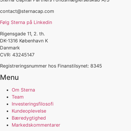
contact@sternacap.com
Følg Sterna på Linkedin
Rigensgade 11, 2. th.
DK-1316 København K
Danmark
CVR: 43245147
Registreringsnummer hos Finanstilsynet: 8345
Menu
Om Sterna
Team
Investeringsfilosofi
Kundeoplevelse
Bæredygtighed
Markedskommentarer