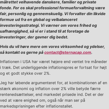
målrettet velhavende danskere, familier og private
fonde. For os skal professionel formueforvaltning være
fair, personlig og gennemskuelig. Vi forvalter din likvide
formue ud fra en global og velbalanceret
investeringsstrategi. Vi værner om vores frihed og
uafhængighed, så vi er i stand til at foretage de
investeringer, der gavner dig bedst.
Hvis du vil høre mere om vores virksomhed og ydelser,
så kontakt os gerne på
contact@sternacap.com
.
Inflationen i USA har været højere end ventet tre måneder
i træk. Det underliggende inflationspres er fortsat for højt
og et godt stykke over 2%.
Jeg har løbende argumenteret for, at kombinationen af en
stærk økonomi og inflation over 2% ville betyde færre
rentenedsættelser, end markedet prisede ind. Det er der
ved at være enighed om, også når man ser på
markedsprisningen efter inflationstallet.