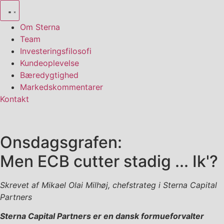
Videre
til
Om Sterna
indhold
Team
Investeringsfilosofi
Kundeoplevelse
Bæredygtighed
Markedskommentarer
Kontakt
Onsdagsgrafen:
Men ECB cutter stadig ... Ik'?
Skrevet af Mikael Olai Milhøj, chefstrateg i Sterna Capital
Partners
Sterna Capital Partners er en dansk formueforvalter