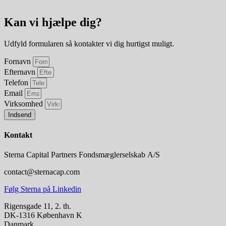
Kan vi hjælpe dig?
Udfyld formularen så kontakter vi dig hurtigst muligt.
Fornavn
Efternavn
Telefon
Email
Virksomhed
Indsend
Kontakt
Sterna Capital Partners Fondsmæglerselskab A/S
contact@sternacap.com
Følg Sterna på Linkedin
Rigensgade 11, 2. th.
DK-1316 København K
Danmark