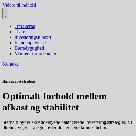
Videre til indhold
Om Sterna
Team
Investeringsfilosofi
Kundeoplevelse
Bæredygtighed
Markedskommentarer
Kontakt
Balanceret strategi
Optimalt forhold mellem
afkast og stabilitet
Sterna tilbyder skræddersyede balancerede investeringsstrategier. Vi
tilrettelægger strategien efter den enkelte kundes behov.